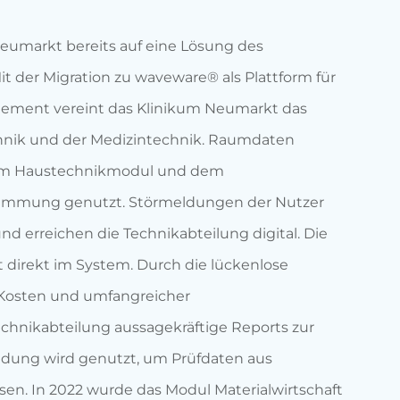
Neumarkt bereits auf eine Lösung des
t der Migration zu waveware® als Plattform für
agement vereint das Klinikum Neumarkt das
nik und der Medizintechnik. Raumdaten
om Haustechnikmodul und dem
timmung genutzt. Störmeldungen der Nutzer
nd erreichen die Technikabteilung digital. Die
gt direkt im System. Durch die lückenlose
 Kosten und umfangreicher
hnikabteilung aussagekräftige Reports zur
indung wird genutzt, um Prüfdaten aus
sen. In 2022 wurde das Modul Materialwirtschaft