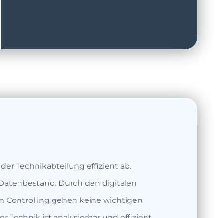
der Technikabteilung effizient ab.
 Datenbestand. Durch den digitalen
m Controlling gehen keine wichtigen
r Technik ist analysierbar und effizient.