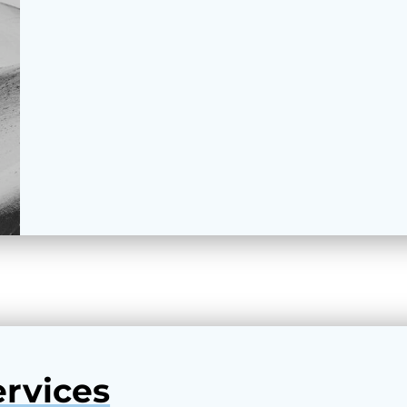
rvices