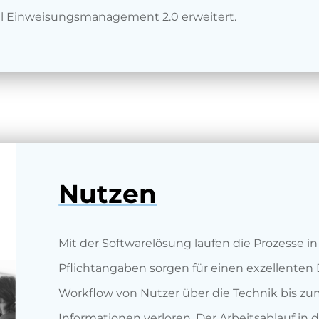
ul Einweisungsmanagement 2.0 erweitert.
Nutzen
Mit der Softwarelösung laufen die Prozesse in 
Pflichtangaben sorgen für einen exzellenten
Workflow von Nutzer über die Technik bis zu
Informationen verloren. Der Arbeitsablauf in de