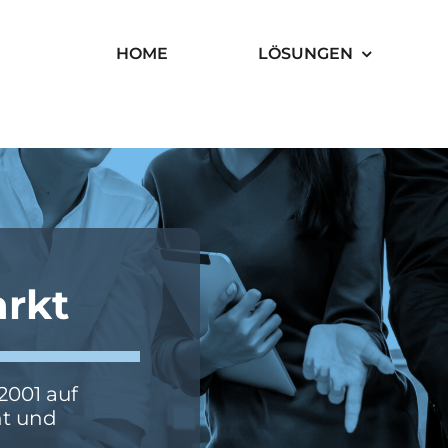
HOME
LÖSUNGEN
rkt
2001 auf
nt und