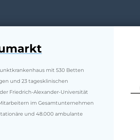
eumarkt
punktkrankenhaus mit 530 Betten
gen und 23 tagesklinischen
er Friedrich-Alexander-Universität
 Mitarbeitern im Gesamtunternehmen
 stationäre und 48.000 ambulante