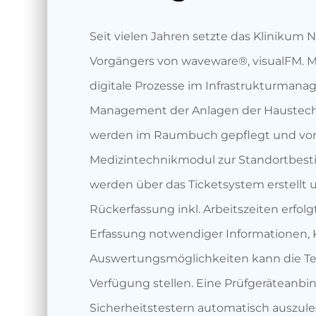
Seit vielen Jahren setzte das Klinikum 
Vorgängers von waveware®, visualFM. Mi
digitale Prozesse im Infrastrukturman
Management der Anlagen der Haustech
werden im Raumbuch gepflegt und v
Medizintechnikmodul zur Standortbes
werden über das Ticketsystem erstellt u
Rückerfassung inkl. Arbeitszeiten erfol
Erfassung notwendiger Informationen,
Auswertungsmöglichkeiten kann die Tec
Verfügung stellen. Eine Prüfgeräteanb
Sicherheitstestern automatisch auszule