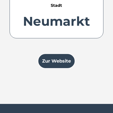
Stadt
Neumarkt
Zur Website