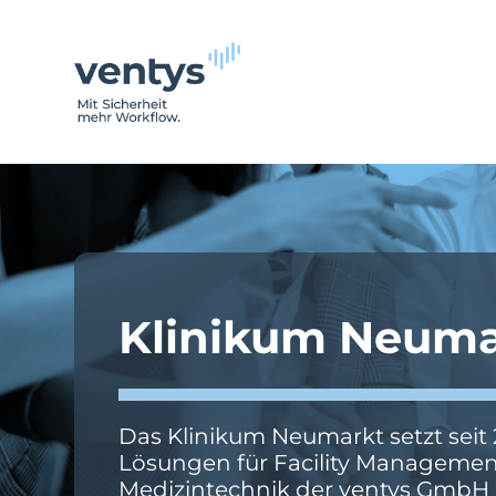
Zum
Inhalt
springen
Klinikum Neuma
Das Klinikum Neumarkt setzt seit 
Lösungen für Facility Manageme
Medizintechnik der ventys GmbH