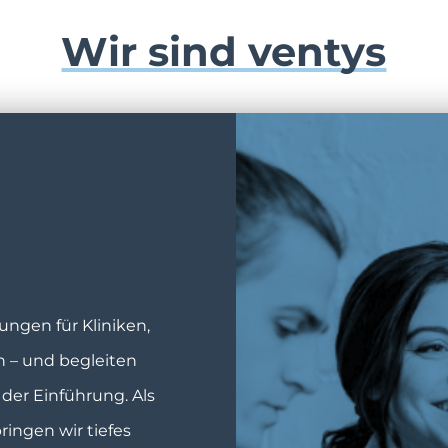
Wir sind ventys
ngen für Kliniken,
– und begleiten
 der Einführung. Als
ringen wir tiefes