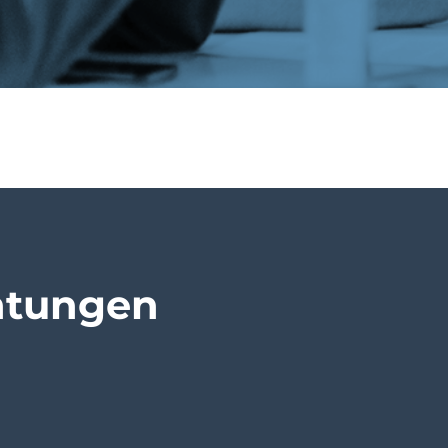
htungen