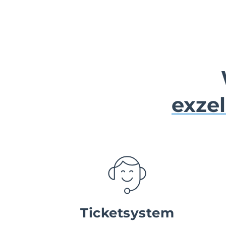
exze
Ticketsystem