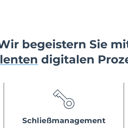
Wir begeistern Sie mi
llenten
digitalen Proz
Schließmanagement