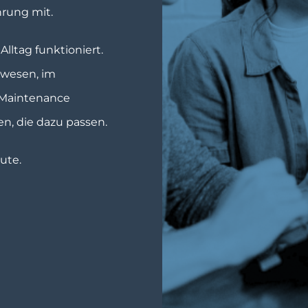
rung mit.
Alltag funktioniert.
swesen, im
 Maintenance
, die dazu passen.
ute.