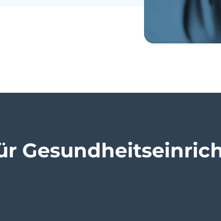
ür Gesundheitseinric