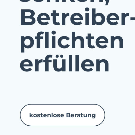
Betreiber
pflichten
erfüllen
kostenlose Beratung